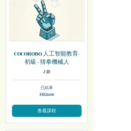
COCOROBO 人工智能教育-
初級 - 猜拳機械人
2 節
已結束
HK$600
600
港
元
查看課程